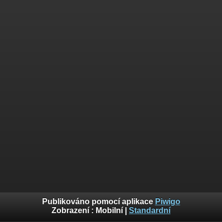
Publikováno pomocí aplikace
Piwigo
Zobrazení :
Mobilní
|
Standardní