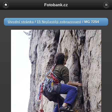
Fotobank.cz
Úvodní stránka
/
15 Nejčastěji zobrazované
/
MG 7254