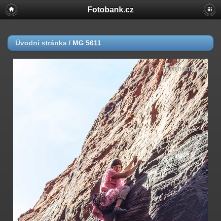
Fotobank.cz
Úvodní stránka
/
MG 5611