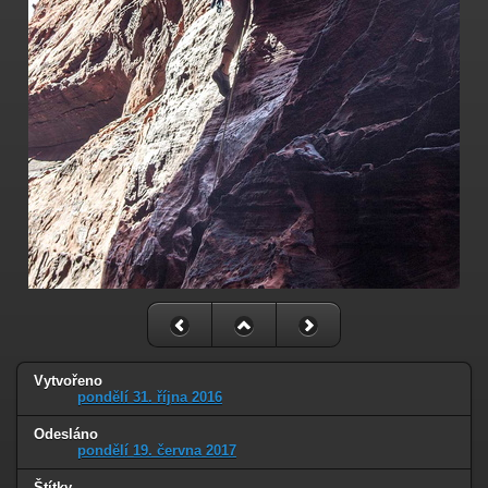
Vytvořeno
pondělí 31. října 2016
Odesláno
pondělí 19. června 2017
Štítky