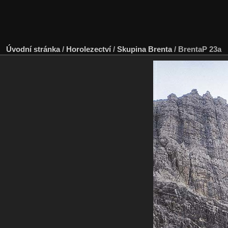
Úvodní stránka
/
Horolezectví
/
Skupina Brenta
/
BrentaP 23a