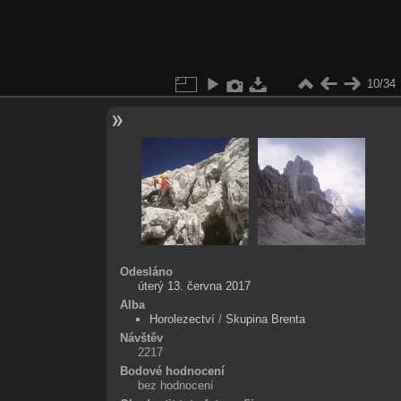
10/34
Odesláno
úterý 13. června 2017
Alba
Horolezectví
/
Skupina Brenta
Návštěv
2217
Bodové hodnocení
bez hodnocení