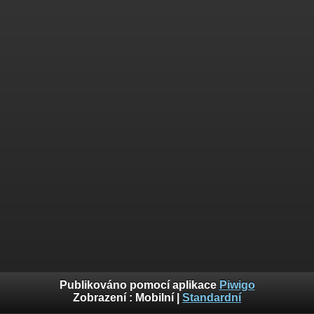
Publikováno pomocí aplikace
Piwigo
Zobrazení :
Mobilní
|
Standardní