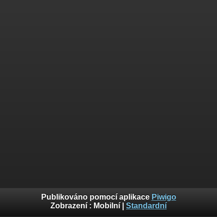
Publikováno pomocí aplikace
Piwigo
Zobrazení :
Mobilní
|
Standardní