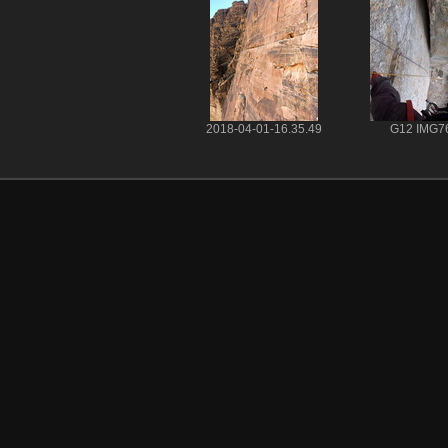
2018-04-01-16.35.49
G12 IMG7