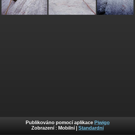
Publikováno pomocí aplikace
Piwigo
Zobrazení :
Mobilní
|
Standardní