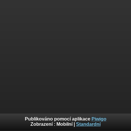
Publikováno pomocí aplikace
Piwigo
Zobrazení :
Mobilní
|
Standardní